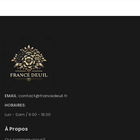
EMAIL:
contact@francedeuil.fr
HORAIRES:
Lun - Sam / 9:00 - 18:00
À Propos
Qui sommes-nous?