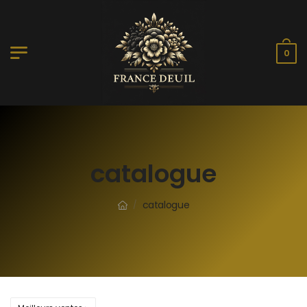
0
catalogue
catalogue
/