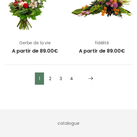
Gerbe de la vie
fidélité
A partir de 89.00€
A partir de 89.00€
1
2
3
4
catalogue