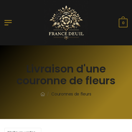
0
Livraison d'une
couronne de fleurs
Couronnes de fleurs
/