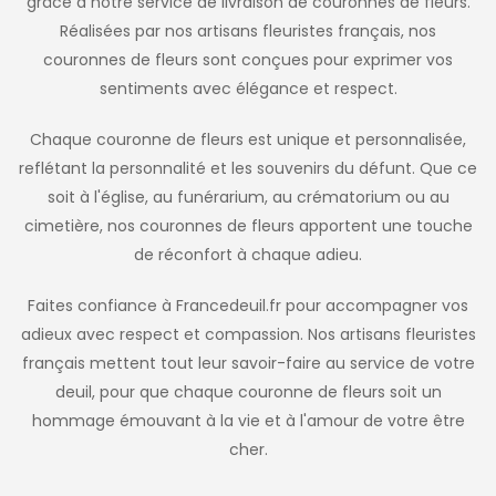
grâce à notre service de livraison de couronnes de fleurs.
Réalisées par nos artisans fleuristes français, nos
couronnes de fleurs sont conçues pour exprimer vos
sentiments avec élégance et respect.
Chaque couronne de fleurs est unique et personnalisée,
reflétant la personnalité et les souvenirs du défunt. Que ce
soit à l'église, au funérarium, au crématorium ou au
cimetière, nos couronnes de fleurs apportent une touche
de réconfort à chaque adieu.
Faites confiance à Francedeuil.fr pour accompagner vos
adieux avec respect et compassion. Nos artisans fleuristes
français mettent tout leur savoir-faire au service de votre
deuil, pour que chaque couronne de fleurs soit un
hommage émouvant à la vie et à l'amour de votre être
cher.