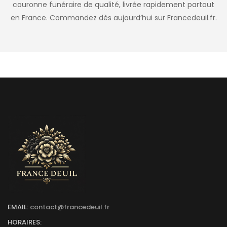
couronne funéraire de qualité, livrée rapidement partout
en France. Commandez dès aujourd’hui sur Francedeuil.fr.
EMAIL:
contact@francedeuil.fr
HORAIRES: