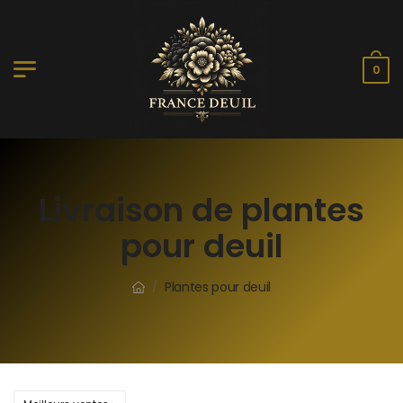
0
Livraison de plantes
pour deuil
Plantes pour deuil
/