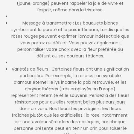
(jaune, orange) peuvent rappeler la joie de vivre et
l’espoir, même dans la tristesse.
Message à transmettre : Les bouquets blancs
symbolisent la pureté et la paix intérieure, tandis que les
roses rouges peuvent exprimer l’amour indéfectible que
vous portez au défunt. Vous pouvez également
personnaliser votre choix avec la fleur préférée du
défunt ou ses couleurs fétiches.
Variétés de fleurs : Certaines fleurs ont une signification
particulière. Par exemple, la rose est un symbole
d’amour éternel, le lys incarne la paix retrouvée, et les
chrysanthèmes (très employés en Europe)
représentent l’éternité et le souvenir. Pensez à des fleurs
résistantes pour qu’elles restent belles plusieurs jours
dans un vase. Nos fleuristes privilégient les fleurs
fraîches plutôt que les artificielles : la rose, notamment,
est une « valeur sûre » lors des obsèques, car chaque
personne présente peut en tenir un brin pour saluer le