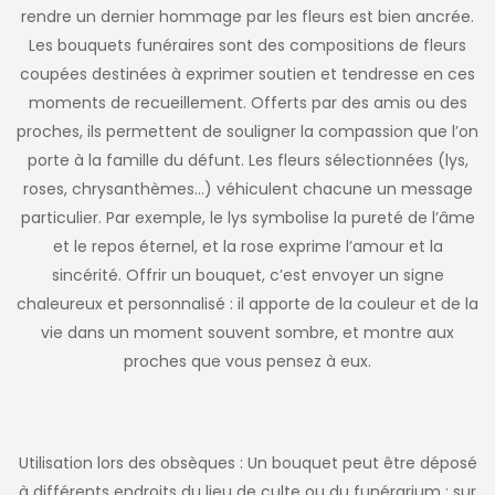
rendre un dernier hommage par les fleurs est bien ancrée.
Les bouquets funéraires sont des compositions de fleurs
coupées destinées à exprimer soutien et tendresse en ces
moments de recueillement. Offerts par des amis ou des
proches, ils permettent de souligner la compassion que l’on
porte à la famille du défunt. Les fleurs sélectionnées (lys,
roses, chrysanthèmes…) véhiculent chacune un message
particulier. Par exemple, le lys symbolise la pureté de l’âme
et le repos éternel, et la rose exprime l’amour et la
sincérité. Offrir un bouquet, c’est envoyer un signe
chaleureux et personnalisé : il apporte de la couleur et de la
vie dans un moment souvent sombre, et montre aux
proches que vous pensez à eux.
Utilisation lors des obsèques : Un bouquet peut être déposé
à différents endroits du lieu de culte ou du funérarium : sur