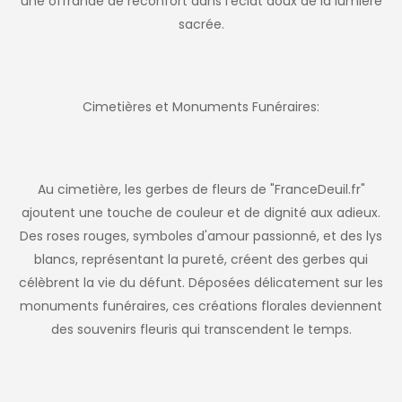
une offrande de réconfort dans l'éclat doux de la lumière
sacrée.
Cimetières et Monuments Funéraires:
Au cimetière, les gerbes de fleurs de "FranceDeuil.fr"
ajoutent une touche de couleur et de dignité aux adieux.
Des roses rouges, symboles d'amour passionné, et des lys
blancs, représentant la pureté, créent des gerbes qui
célèbrent la vie du défunt. Déposées délicatement sur les
monuments funéraires, ces créations florales deviennent
des souvenirs fleuris qui transcendent le temps.