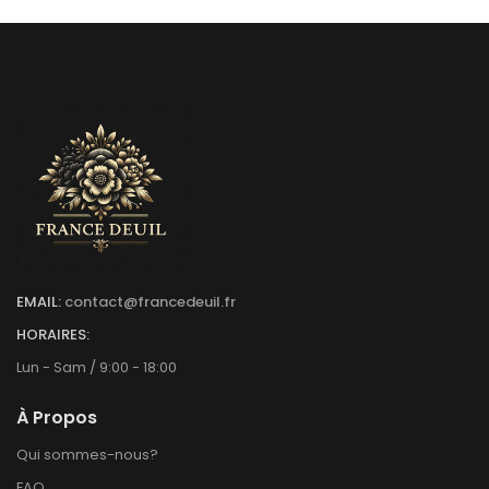
EMAIL:
contact@francedeuil.fr
HORAIRES:
Lun - Sam / 9:00 - 18:00
À Propos
Qui sommes-nous?
FAQ