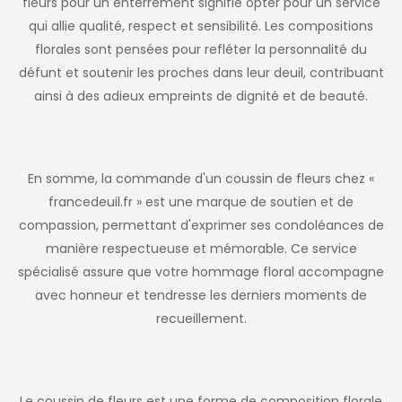
fleurs pour un enterrement signifie opter pour un service
qui allie qualité, respect et sensibilité. Les compositions
florales sont pensées pour refléter la personnalité du
défunt et soutenir les proches dans leur deuil, contribuant
ainsi à des adieux empreints de dignité et de beauté.
En somme, la commande d'un coussin de fleurs chez «
francedeuil.fr » est une marque de soutien et de
compassion, permettant d'exprimer ses condoléances de
manière respectueuse et mémorable. Ce service
spécialisé assure que votre hommage floral accompagne
avec honneur et tendresse les derniers moments de
recueillement.
Le coussin de fleurs est une forme de composition florale