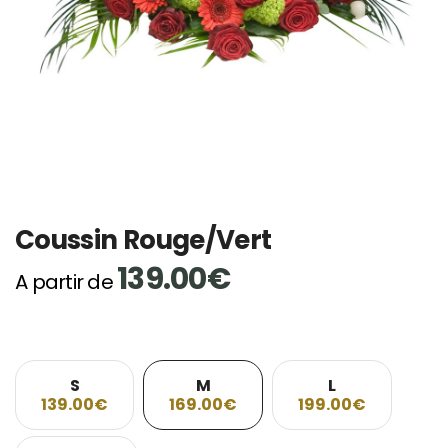
Coussin Rouge/Vert
139.00€
A partir de
S
M
L
139.00€
169.00€
199.00€