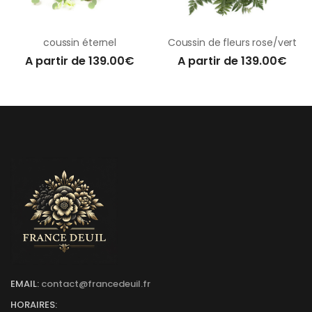
coussin éternel
Coussin de fleurs rose/vert
A partir de 139.00€
A partir de 139.00€
EMAIL:
contact@francedeuil.fr
HORAIRES: