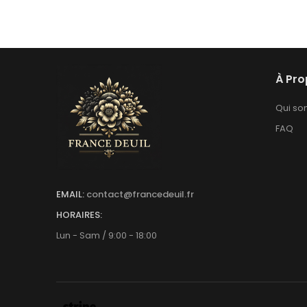
À Pr
Qui s
FAQ
EMAIL:
contact@francedeuil.fr
HORAIRES:
Lun - Sam / 9:00 - 18:00