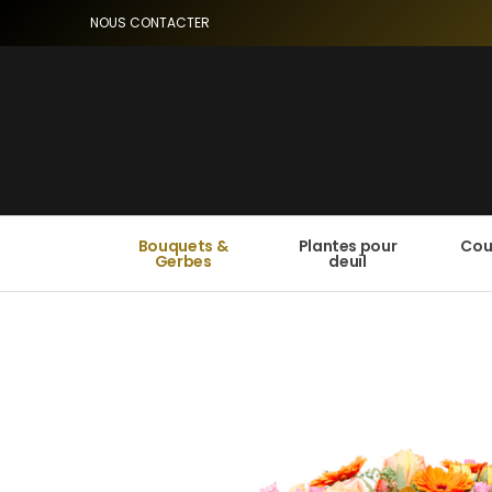
NOUS CONTACTER
Bouquets &
Plantes pour
Cou
Gerbes
deuil