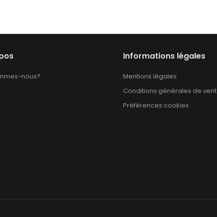
opos
Informations légales
ommes-nous?
Mentions légales
Conditions générales de ven
Préférences cookies