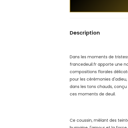
Description
Dans les moments de tristess
francedeuil.fr apporte une no
compositions florales délicat
pour les cérémonies d'adieu,
dans les tons chauds, conçu 
ces moments de deuil.
Ce coussin, mêlant des teint
humaine, l'amour et la force