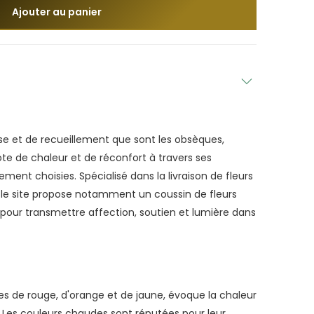
Ajouter au panier
e et de recueillement que sont les obsèques,
te de chaleur et de réconfort à travers ses
ement choisies. Spécialisé dans la livraison de fleurs
 le site propose notamment un coussin de fleurs
pour transmettre affection, soutien et lumière dans
es de rouge, d'orange et de jaune, évoque la chaleur
. Les couleurs chaudes sont réputées pour leur