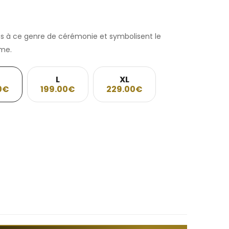
s à ce genre de cérémonie et symbolisent le
me.
L
XL
0€
199.00€
229.00€