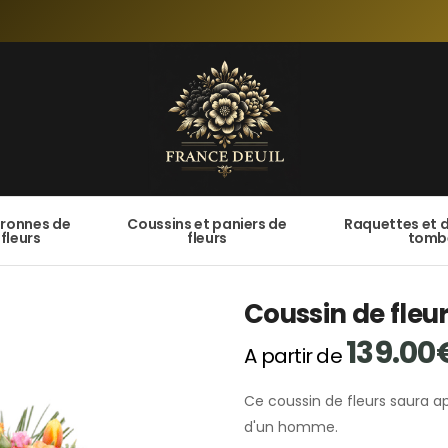
ronnes de
Coussins et paniers de
Raquettes et 
fleurs
fleurs
tomb
Coussin de fleu
139.00
A partir de
Ce coussin de fleurs saura a
d'un homme.