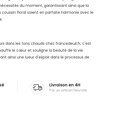
nécessités du moment, garantissant ainsi que la
du coussin floral soient en parfaite harmonie avec le
e.
rs dans les tons chauds chez francedeuil.fr, c'est
uffe le cœur et souligne la beauté de la vie
ant ainsi une lueur d'espoir dans le processus de
sé
Livraison en 4H
Par un artisan fleuriste