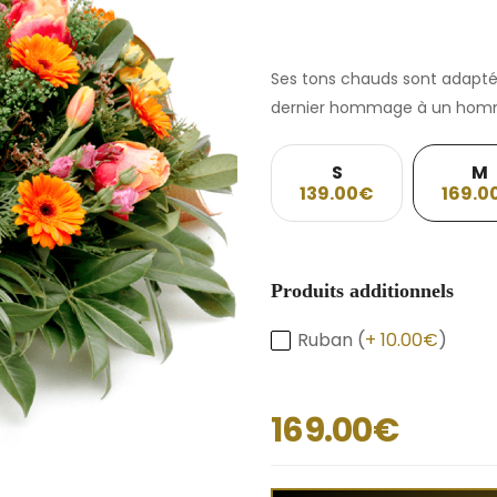
Ses tons chauds sont adapté
dernier hommage à un hom
S
M
139.00€
169.0
Produits additionnels
Ruban (
+ 10.00€
)
169.00€