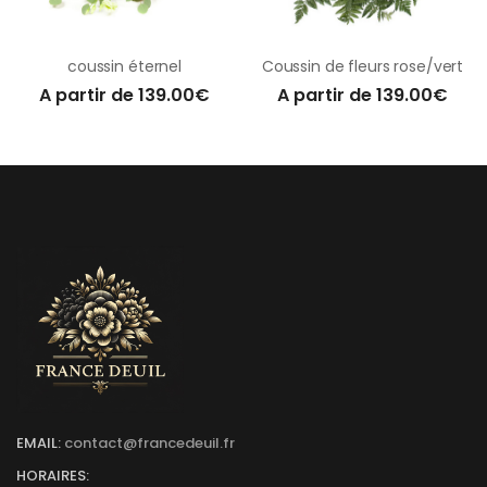
coussin éternel
Coussin de fleurs rose/vert
A partir de 139.00€
A partir de 139.00€
EMAIL:
contact@francedeuil.fr
HORAIRES: