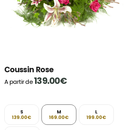
Coussin Rose
139.00€
A partir de
S
M
L
139.00€
169.00€
199.00€