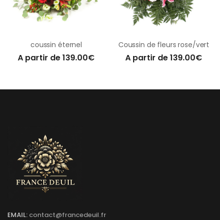
coussin éternel
Coussin de fleurs rose/vert
A partir de 139.00€
A partir de 139.00€
EMAIL:
contact@francedeuil.fr