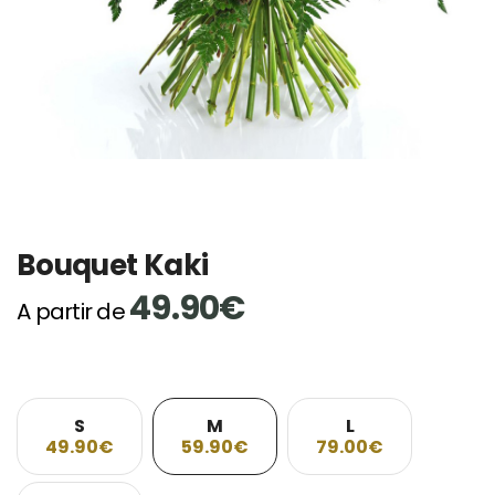
Bouquet Kaki
49.90€
A partir de
S
M
L
49.90€
59.90€
79.00€