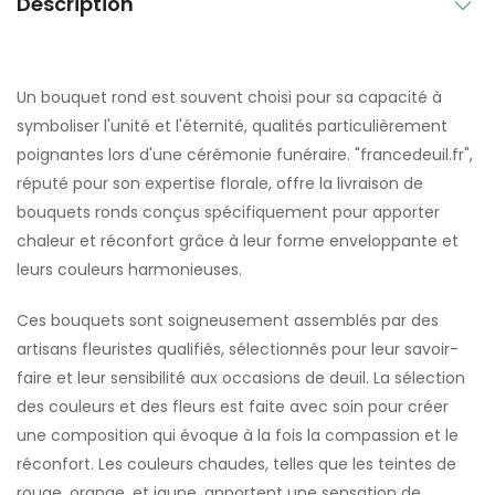
Description
Un bouquet rond est souvent choisi pour sa capacité à
symboliser l'unité et l'éternité, qualités particulièrement
poignantes lors d'une cérémonie funéraire. "francedeuil.fr",
réputé pour son expertise florale, offre la livraison de
bouquets ronds conçus spécifiquement pour apporter
chaleur et réconfort grâce à leur forme enveloppante et
leurs couleurs harmonieuses.
Ces bouquets sont soigneusement assemblés par des
artisans fleuristes qualifiés, sélectionnés pour leur savoir-
faire et leur sensibilité aux occasions de deuil. La sélection
des couleurs et des fleurs est faite avec soin pour créer
une composition qui évoque à la fois la compassion et le
réconfort. Les couleurs chaudes, telles que les teintes de
rouge, orange, et jaune, apportent une sensation de