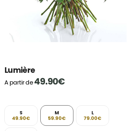
Lumière
49.90€
A partir de
S
M
L
49.90€
59.90€
79.00€