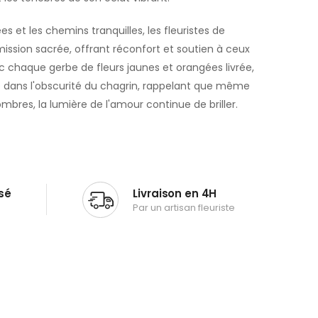
ées et les chemins tranquilles, les fleuristes de
mission sacrée, offrant réconfort et soutien à ceux
ec chaque gerbe de fleurs jaunes et orangées livrée,
ée dans l'obscurité du chagrin, rappelant que même
bres, la lumière de l'amour continue de briller.
sé
Livraison en 4H
Par un artisan fleuriste