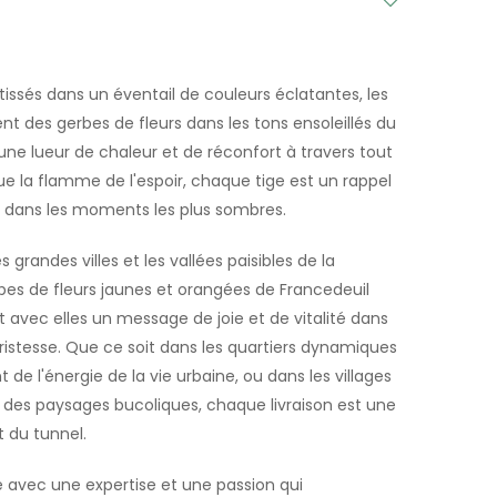
issés dans un éventail de couleurs éclatantes, les
ent des gerbes de fleurs dans les tons ensoleillés du
 une lueur de chaleur et de réconfort à travers tout
e la flamme de l'espoir, chaque tige est un rappel
e dans les moments les plus sombres.
 grandes villes et les vallées paisibles de la
es de fleurs jaunes et orangées de Francedeuil
 avec elles un message de joie et de vitalité dans
ristesse. Que ce soit dans les quartiers dynamiques
t de l'énergie de la vie urbaine, ou dans les villages
des paysages bucoliques, chaque livraison est une
 du tunnel.
avec une expertise et une passion qui