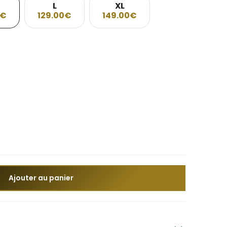
L
XL
0€
129.00€
149.00€
Ajouter au panier