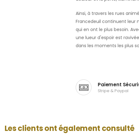
Ainsi, à travers les rues anim
Francedeuil continuent leur 
qui en ont le plus besoin. Av
une lueur d'espoir est raviv
dans les moments les plus som
Paiement Sécuri
Stripe & Paypal
Les clients ont également consulté