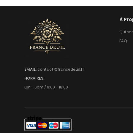
À Pr
Qui s
FAQ
EMAIL:
contact@francedeuil.fr
HORAIRES:
Lun - Sam / 9:00 - 18:00