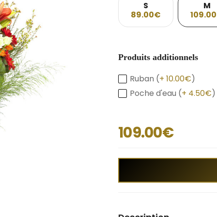
S
M
89.00€
109.0
Produits additionnels
Ruban (
+ 10.00€
)
Poche d'eau (
+ 4.50€
)
109.00€