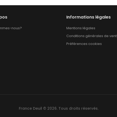
opos
Informations légales
ommes-nous?
Mentions légales
Conditions générales de ven
Préférences cookies
France Deuil © 2026. Tous droits réservés.