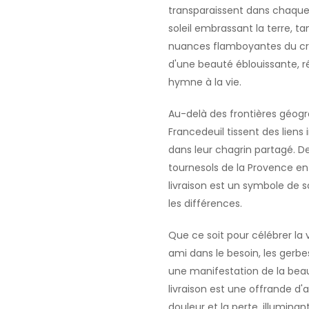
transparaissent dans chaque 
soleil embrassant la terre, t
nuances flamboyantes du crép
d'une beauté éblouissante, r
hymne à la vie.
Au-delà des frontières géogr
Francedeuil tissent des liens 
dans leur chagrin partagé. 
tournesols de la Provence en
livraison est un symbole de s
les différences.
Que ce soit pour célébrer la 
ami dans le besoin, les gerbe
une manifestation de la beau
livraison est une offrande d
douleur et la perte, illuminan