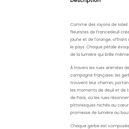
Description
Comme des rayons de soleil t
fleuristes de Francedeuil cré
jaune et de l'orange, offrant
le pays. Chaque pétale évoqu
de la lumière qui brille mêm
À travers les rues animées des
campagne française, les gerb
trouvent leur chemin, portant
les moments de deuil et de t
de Paris, où les rues résonnen
pittoresques nichés au cœur 
promesse de lumière au bout
Chaque gerbe est composée 