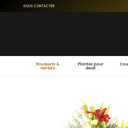
NOUS CONTACTER
Bouquets &
Plantes pour
Cou
Gerbes
deuil