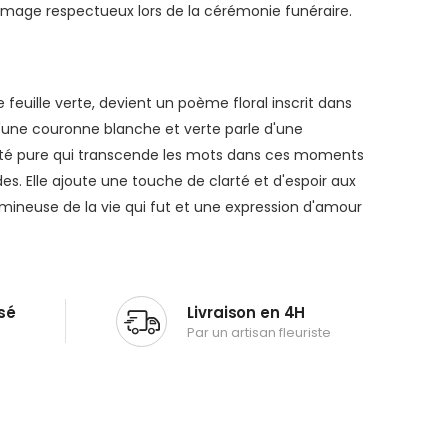
mmage respectueux lors de la cérémonie funéraire.
feuille verte, devient un poème floral inscrit dans
n d'une couronne blanche et verte parle d'une
uté pure qui transcende les mots dans ces moments
s. Elle ajoute une touche de clarté et d'espoir aux
mineuse de la vie qui fut et une expression d'amour
sé
Livraison en 4H
Par un artisan fleuriste