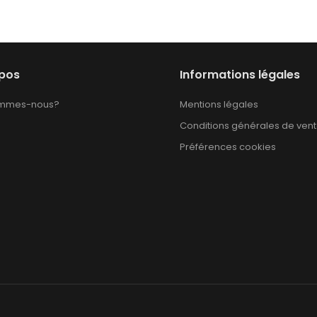
opos
Informations légales
ommes-nous?
Mentions légales
Conditions générales de ven
Préférences cookies