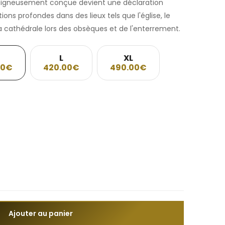
oigneusement conçue devient une déclaration
tions profondes dans des lieux tels que l'église, le
la cathédrale lors des obsèques et de l'enterrement.
L
XL
00€
420.00€
490.00€
Ajouter au panier