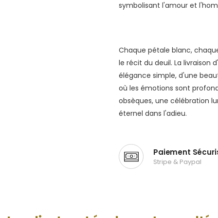
symbolisant l'amour et l'ho
Chaque pétale blanc, chaque 
le récit du deuil. La livraiso
élégance simple, d'une bea
où les émotions sont profonde
obsèques, une célébration lu
éternel dans l'adieu.
Paiement Sécuri
Stripe & Paypal