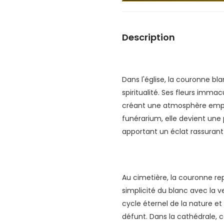
Description
Dans l'église, la couronne b
spiritualité. Ses fleurs imma
créant une atmosphère empr
funérarium, elle devient une
apportant un éclat rassurant 
Au cimetière, la couronne re
simplicité du blanc avec la v
cycle éternel de la nature 
défunt. Dans la cathédrale, 