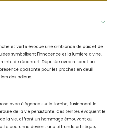
lanche et verte évoque une ambiance de paix et de
culées symbolisent l'innocence et la lumière divine,
einte de réconfort. Déposée avec respect au
 présence apaisante pour les proches en deuil,
lors des adieux.
pose avec élégance sur la tombe, fusionnant la
erdure de la vie persistante. Ces teintes évoquent le
et de la vie, offrant un hommage émouvant au
cette couronne devient une offrande artistique,