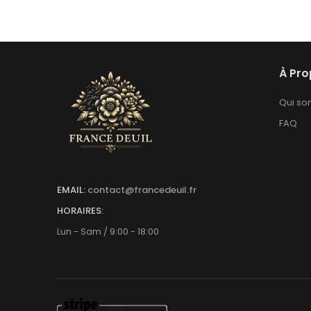
À Pr
Qui s
FAQ
EMAIL:
contact@francedeuil.fr
HORAIRES:
Lun - Sam / 9:00 - 18:00