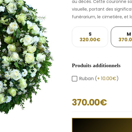
au décès. Cette couronne s
visuelle, portant des significa
funérarium, le cimetière, et 
S
M
320.00€
370.
Produits additionnels
Ruban (
+ 10.00€
)
370.00€