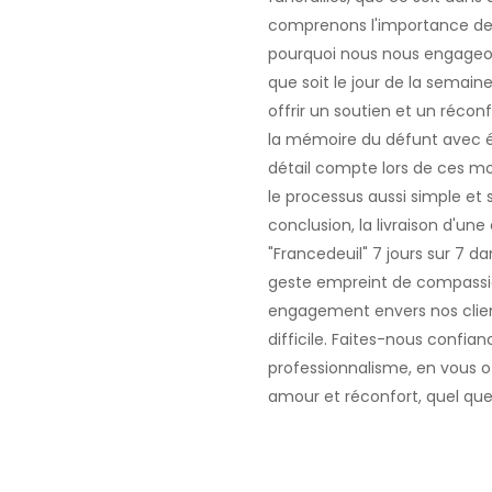
comprenons l'importance de 
pourquoi nous nous engageons
que soit le jour de la semain
offrir un soutien et un réco
la mémoire du défunt avec 
détail compte lors de ces m
le processus aussi simple et s
conclusion, la livraison d'une
"Francedeuil" 7 jours sur 7 d
geste empreint de compassio
engagement envers nos clien
difficile. Faites-nous conf
professionnalisme, en vous o
amour et réconfort, quel que so