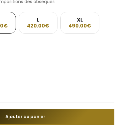
mpositions des obsèques.
L
XL
00€
420.00€
490.00€
Ajouter au panier