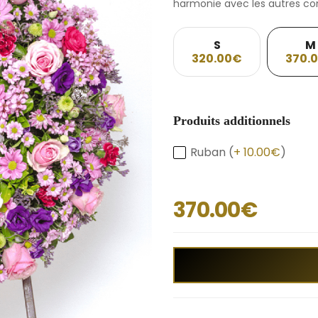
harmonie avec les autres co
S
M
320.00€
370.
Produits additionnels
Ruban (
+ 10.00€
)
370.00€