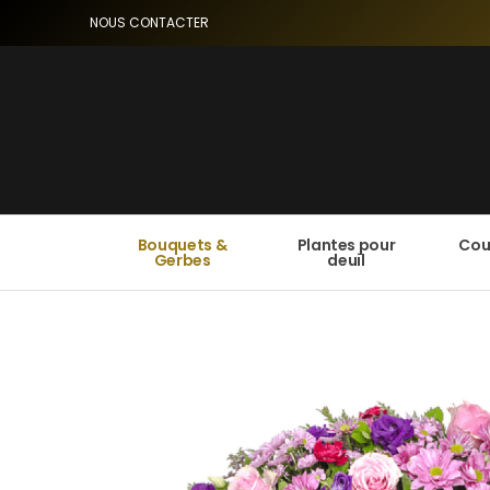
NOUS CONTACTER
Bouquets &
Plantes pour
Cou
Gerbes
deuil