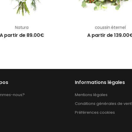
Natura
coussin éternel
A partir de 89.00€
A partir de 139.00
opos
Informations légales
ommes-nous?
Mentions légales
Conditions générales de ven
Préférences cookies