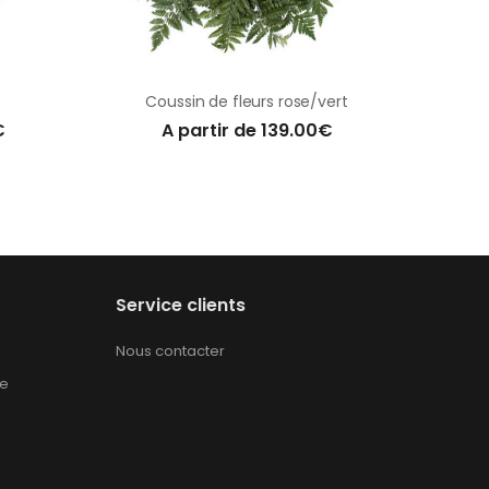
Coussin de fleurs rose/vert
€
A partir de 139.00€
Service clients
Nous contacter
te