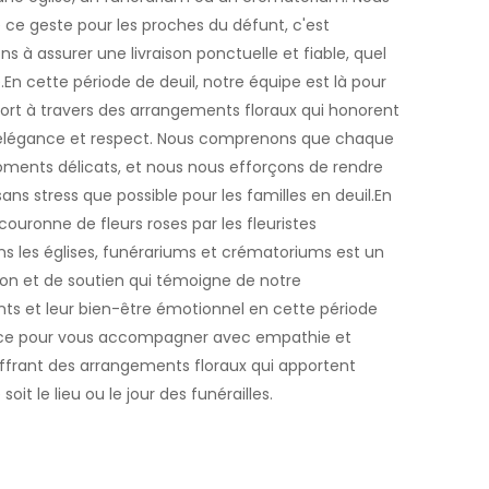
ce geste pour les proches du défunt, c'est
 à assurer une livraison ponctuelle et fiable, quel
e.En cette période de deuil, notre équipe est là pour
nfort à travers des arrangements floraux qui honorent
élégance et respect. Nous comprenons que chaque
oments délicats, et nous nous efforçons de rendre
ans stress que possible pour les familles en deuil.En
 couronne de fleurs roses par les fleuristes
ans les églises, funérariums et crématoriums est un
n et de soutien qui témoigne de notre
ts et leur bien-être émotionnel en cette période
iance pour vous accompagner avec empathie et
ffrant des arrangements floraux qui apportent
it le lieu ou le jour des funérailles.