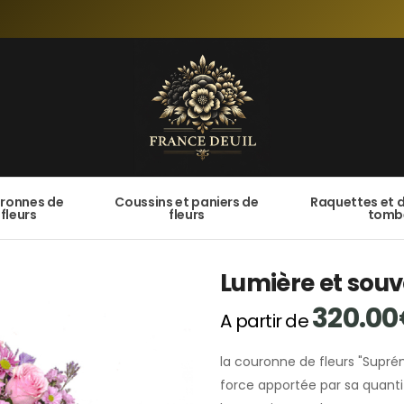
ronnes de
Coussins et paniers de
Raquettes et 
fleurs
fleurs
tomb
Lumière et souv
320.00
A partir de
la couronne de fleurs "Supré
force apportée par sa quantit